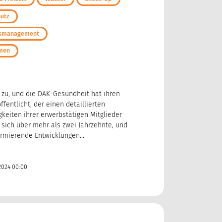
hutz
ngsmanagement
hmen
e zu, und die DAK-Gesundheit hat ihren
fentlicht, der einen detaillierten
igkeiten ihrer erwerbstätigen Mitglieder
t sich über mehr als zwei Jahrzehnte, und
armierende Entwicklungen...
2024 00:00