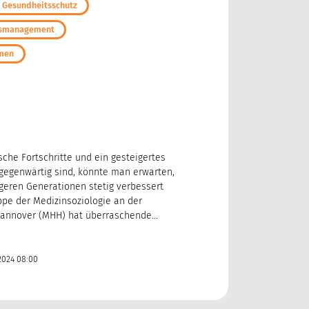
d Gesundheitsschutz
ngsmanagement
hmen
ische Fortschritte und ein gesteigertes
gegenwärtig sind, könnte man erwarten,
geren Generationen stetig verbessert
ppe der Medizinsoziologie an der
annover (MHH) hat überraschende...
2024 08:00