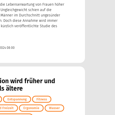
 die Lebenserwartung von Frauen höher
 Ungleichgewicht schien auf die
 Männer im Durchschnitt ungesünder
en. Doch diese Annahme wird immer
 kürzlich veröffentlichte Studie des
2024 08:00
ion wird früher und
ls ältere
Entspannung
Fitness
 Freizeit
Ergonomie
Wasser