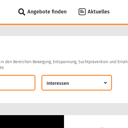
Angebote finden
Aktuelles
in den Bereichen Bewegung, Entspannung, Suchtprävention und Ernähr
ht.
Interessen
Bewegung
Ernährung
Suchtprävention