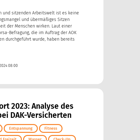
 und sitzenden Arbeitswelt ist es keine
ngsmangel und übermäßiges Sitzen
it der Menschen wirken. Laut einer
orsa-Befragung, die im Auftrag der AOK
en durchgeführt wurde, haben bereits
2024 08:00
rt 2023: Analyse des
ei DAK-Versicherten
Entspannung
Fitness
 Freizeit
Wasser
Check-Up